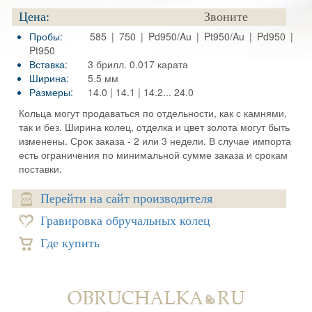
Цена:
Звоните
Пробы:
585 | 750 | Pd950/Au | Pt950/Au | Pd950 |
Pt950
Вставка:
3 брилл. 0.017 карата
Ширина:
5.5 мм
Размеры:
14.0 | 14.1 | 14.2... 24.0
Кольца могут продаваться по отдельности, как с камнями,
так и без. Ширина колец, отделка и цвет золота могут быть
изменены. Срок заказа - 2 или 3 недели. В случае импорта
есть ограничения по минимальной сумме заказа и срокам
поставки.
Перейти на сайт производителя
Гравировка обручальных колец
Где купить