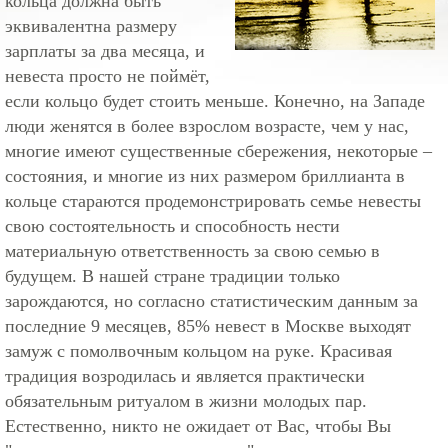
кольца должна быть
эквивалентна размеру
зарплаты за два месяца, и
невеста просто не поймёт,
если кольцо будет стоить меньше. Конечно, на Западе
люди женятся в более взрослом возрасте, чем у нас,
многие имеют существенные сбережения, некоторые –
состояния, и многие из них размером бриллианта в
кольце стараются продемонстрировать семье невесты
свою состоятельность и способность нести
материальную ответственность за свою семью в
будущем. В нашей стране традиции только
зарождаются, но согласно статистическим данным за
последние 9 месяцев, 85% невест в Москве выходят
замуж с помолвочным кольцом на руке. Красивая
традиция возродилась и является практически
обязательным ритуалом в жизни молодых пар.
Естественно, никто не ожидает от Вас, чтобы Вы