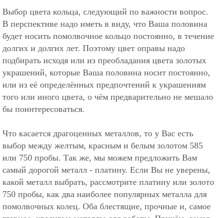
Выбор цвета кольца, следующий по важности вопрос.
В перспективе надо иметь в виду, что Ваша половина
будет носить помолвочное кольцо постоянно, в течение
долгих и долгих лет. Поэтому цвет оправы надо
подбирать исходя или из преобладания цвета золотых
украшений, которые Ваша половина носит постоянно,
или из её определённых предпочтений к украшениям
того или иного цвета, о чём предварительно не мешало
бы поинтересоваться.
Что касается драгоценных металлов, то у Вас есть
выбор между желтым, красным и белым золотом 585
или 750 пробы. Так же, мы можем предложить Вам
самый дорогой металл - платину. Если Вы не уверены,
какой металл выбрать, рассмотрите платину или золото
750 пробы, как два наиболее популярных металла для
помолвочных колец. Оба блестящие, прочные и, самое