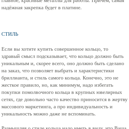
главное, красивые металлы для работы. Причём, самая
надёжная закрепка будет в платине.
СТИЛЬ
Если вы хотите купить совершенное кольцо, то
здравый смысл подсказывает, что кольцо должно быть
уникальным и, скорее всего, оно должно быть сделано
на заказ, что позволяет выбрать и характеристики
бриллианта, и стиль самого кольца. Конечно, это не
жесткое правило, но, как минимум, надо избегать
покупки помолвочного кольца в крупных ювелирных
сетях, где довольно часто качество приносится в жертву
массового маркетинга, а про индивидуальность и
уникальность можно даже не вспоминать.
Размышляя о стиле кольца надо иметь в виду, что Ваша