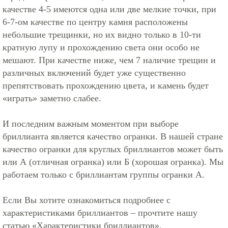
качестве 4-5 имеются одна или две мелкие точки, при
6-7-ом качестве по центру камня расположены
небольшие трещинки, но их видно только в 10-ти
кратную лупу и прохождению света они особо не
мешают. При качестве ниже, чем 7 наличие трещин и
различных включений будет уже существенно
препятствовать прохождению цвета, и камень будет
«играть» заметно слабее.
И последним важным моментом при выборе
бриллианта является качество огранки. В нашей стране
качество огранки для круглых бриллиантов может быть
или А (отличная огранка) или Б (хорошая огранка). Мы
работаем только с бриллиантам группы огранки А.
Если Вы хотите ознакомиться подробнее с
характеристиками бриллиантов – прочтите нашу
статью
«Характеристики бриллиантов»
.