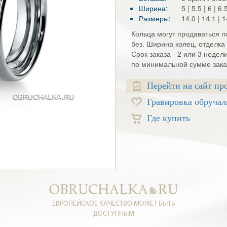
Ширина:
5 | 5.5 | 6 | 6
Размеры:
14.0 | 14.1 | 1
Кольца могут продаваться по
без. Ширина колец, отделка 
Срок заказа - 2 или 3 недел
по минимальной сумме заказ
Перейти на сайт пр
Гравировка обручал
Где купить
ЕВРОПЕЙСКОЕ КАЧЕСТВО МОЖЕТ БЫТЬ
ДОСТУПНЫМ