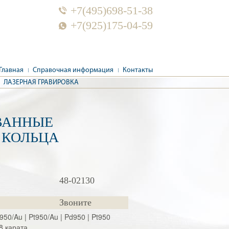
+7(495)698-51-38
+7(925)175-04-59
Главная
Справочная информация
Контакты
ЛАЗЕРНАЯ ГРАВИРОВКА
ВАННЫЕ
 КОЛЬЦА
48-02130
Звоните
d950/Au | Pt950/Au | Pd950 | Pt950
8 карата