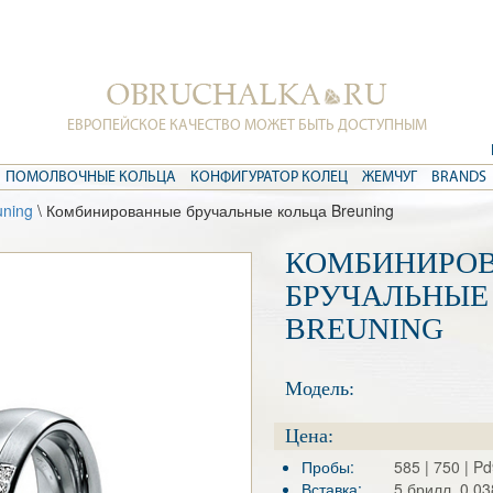
ЕВРОПЕЙСКОЕ КАЧЕСТВО МОЖЕТ БЫТЬ ДОСТУПНЫМ
ПОМОЛВОЧНЫЕ КОЛЬЦА
КОНФИГУРАТОР КОЛЕЦ
ЖЕМЧУГ
BRANDS
uning
\ Комбинированные бручальные кольца Breuning
КОМБИНИРО
БРУЧАЛЬНЫЕ
BREUNING
Модель:
Цена:
Пробы:
585 | 750 | P
Вставка:
5 брилл. 0.03