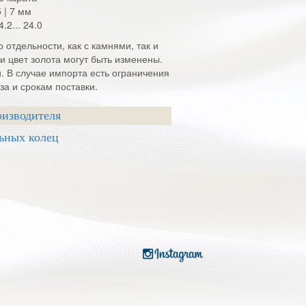
.5 | 7 мм
4.2... 24.0
 отдельности, как с камнями, так и
и цвет золота могут быть изменены.
и. В случае импорта есть ограничения
а и срокам поставки.
оизводителя
ьных колец