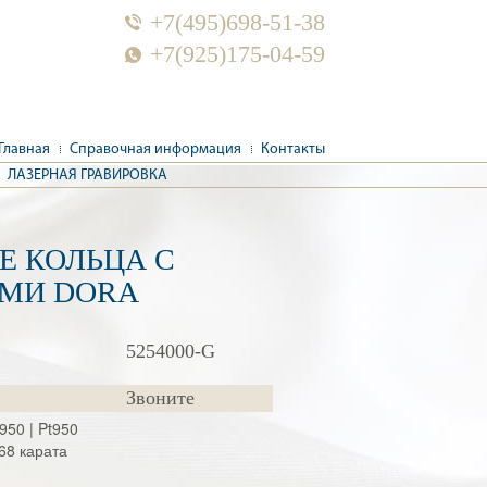
+7(495)698-51-38
+7(925)175-04-59
Главная
Справочная информация
Контакты
ЛАЗЕРНАЯ ГРАВИРОВКА
Е КОЛЬЦА С
МИ DORA
5254000-G
Звоните
d950 | Pt950
68 карата