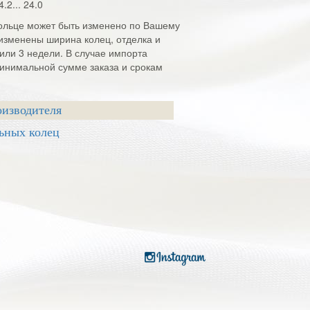
4.2... 24.0
кольце может быть изменено по Вашему
изменены ширина колец, отделка и
2 или 3 недели. В случае импорта
инимальной сумме заказа и срокам
оизводителя
ьных колец