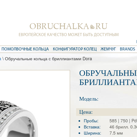
ЕВРОПЕЙСКОЕ КАЧЕСТВО МОЖЕТ БЫТЬ ДОСТУПНЫМ
ПОМОЛВОЧНЫЕ КОЛЬЦА
КОНФИГУРАТОР КОЛЕЦ
ЖЕМЧУГ
BRANDS
a
\ Обручальные кольца с бриллиантами Dora
ОБРУЧАЛЬНЫ
БРИЛЛИАНТА
Модель:
Цена:
Пробы:
585 | 750 | P
Вставка:
46 брилл. 0.3
Ширина:
7.5 мм