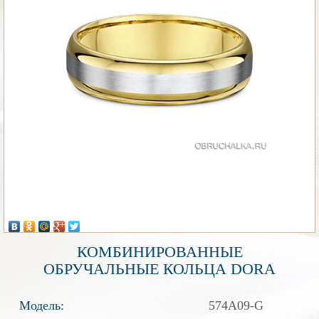
КОМБИНИРОВАННЫЕ
ОБРУЧАЛЬНЫЕ КОЛЬЦА DORA
Модель:
574A09-G