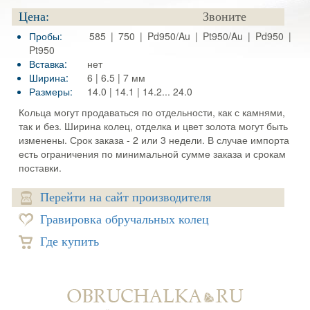
Цена:
Звоните
Пробы:
585 | 750 | Pd950/Au | Pt950/Au | Pd950 |
Pt950
Вставка:
нет
Ширина:
6 | 6.5 | 7 мм
Размеры:
14.0 | 14.1 | 14.2... 24.0
Кольца могут продаваться по отдельности, как с камнями,
так и без. Ширина колец, отделка и цвет золота могут быть
изменены. Срок заказа - 2 или 3 недели. В случае импорта
есть ограничения по минимальной сумме заказа и срокам
поставки.
Перейти на сайт производителя
Гравировка обручальных колец
Где купить