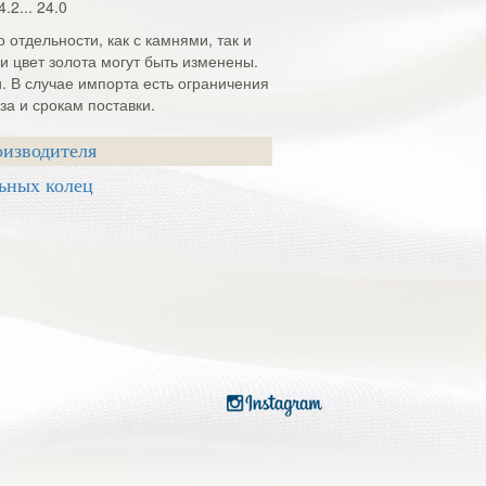
4.2... 24.0
 отдельности, как с камнями, так и
и цвет золота могут быть изменены.
и. В случае импорта есть ограничения
а и срокам поставки.
оизводителя
ьных колец