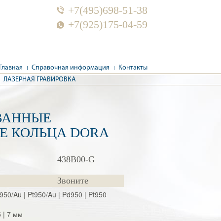
+7(495)698-51-38
+7(925)175-04-59
Главная
Справочная информация
Контакты
ЛАЗЕРНАЯ ГРАВИРОВКА
ВАННЫЕ
Е КОЛЬЦА DORA
438B00-G
Звоните
d950/Au | Pt950/Au | Pd950 | Pt950
.5 | 7 мм