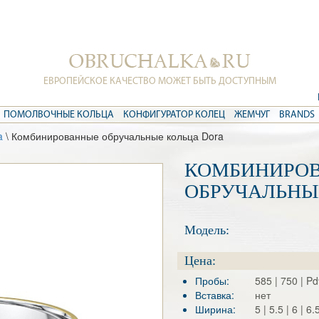
ЕВРОПЕЙСКОЕ КАЧЕСТВО МОЖЕТ БЫТЬ ДОСТУПНЫМ
ПОМОЛВОЧНЫЕ КОЛЬЦА
КОНФИГУРАТОР КОЛЕЦ
ЖЕМЧУГ
BRANDS
a
\ Комбинированные обручальные кольца Dora
КОМБИНИРО
ОБРУЧАЛЬНЫ
Модель:
Цена:
Пробы:
585 | 750 | P
Вставка:
нет
Ширина:
5 | 5.5 | 6 | 6