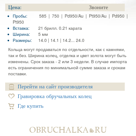
Цена:
Звоните
Пробы:
585 | 750 | Pd950/Au | Pt950/Au | Pd950 |
Pt950
Вставка:
21 брилл. 0.21 карата
Ширина:
5 мм
Размеры:
14.0 | 14.1 | 14.2... 24.0
Кольца могут продаваться по отдельности, как с камнями,
так и без. Ширина колец, отделка и цвет золота могут быть
изменены. Срок заказа - 2 или 3 недели. В случае импорта
есть ограничения по минимальной сумме заказа и срокам
поставки.
Перейти на сайт производителя
Гравировка обручальных колец
Где купить