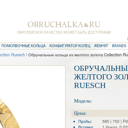
ЕВРОПЕЙСКОЕ КАЧЕСТВО МОЖЕТ БЫТЬ ДОСТУПНЫМ
ПОМОЛВОЧНЫЕ КОЛЬЦА
КОНФИГУРАТОР КОЛЕЦ
ЖЕМЧУГ
BRANDS
ection Ruesch
\ Обручальные кольца из желтого золота Collection R
ОБРУЧАЛЬНЫ
ЖЕЛТОГО ЗО
RUESCH
Модель:
Цена:
Пробы:
585 | 750 | P
Вставка:
1 брилл. 0.02