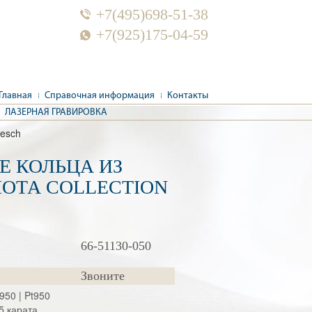
+7(495)698-51-38
+7(925)175-04-59
Главная
Справочная информация
Контакты
ЛАЗЕРНАЯ ГРАВИРОВКА
uesch
Е КОЛЬЦА ИЗ
ЛОТА COLLECTION
66-51130-050
Звоните
d950 | Pt950
5 карата