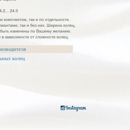
4.2... 24.0
к комплектом, так и по отдельности.
лиантами, так и без них. Ширина колец,
т быть изменены по Вашему желанию.
и в зависимости от сложности колец.
оизводителя
ьных колец