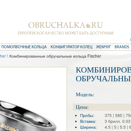
ЕВРОПЕЙСКОЕ КАЧЕСТВО МОЖЕТ БЫТЬ ДОСТУПНЫМ
ПОМОЛВОЧНЫЕ КОЛЬЦА
КОНФИГУРАТОР КОЛЕЦ
ЖЕМЧУГ
BRANDS
her
\ Комбинированные обручальные кольца Fischer
КОМБИНИРО
ОБРУЧАЛЬНЫ
Модель:
Цена:
Пробы:
375 | 585 | 7
Вставка:
3 брилл. 0.03
Ширина:
4.5 | 5 | 5.5 | 