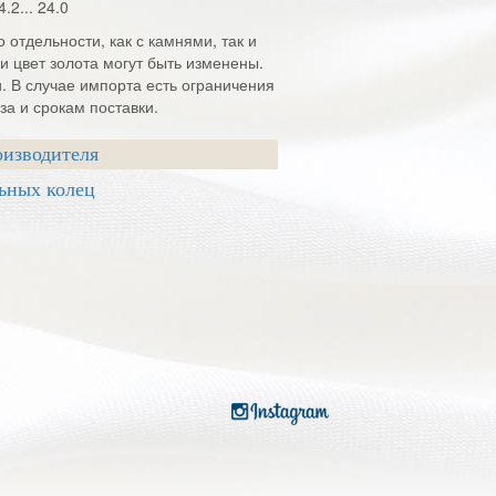
4.2... 24.0
 отдельности, как с камнями, так и
и цвет золота могут быть изменены.
и. В случае импорта есть ограничения
а и срокам поставки.
оизводителя
ьных колец