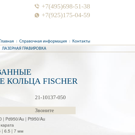
+7(495)698-51-38
+7(925)175-04-59
Главная
Справочная информация
Контакты
ЛАЗЕРНАЯ ГРАВИРОВКА
ВАННЫЕ
Е КОЛЬЦА FISCHER
21-10137-050
Звоните
50 | Pd950/Au | Pt950/Au
 карата
6 | 6.5 | 7 мм