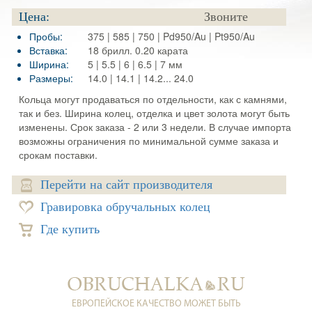
Цена:
Звоните
Пробы:
375 | 585 | 750 | Pd950/Au | Pt950/Au
Вставка:
18 брилл. 0.20 карата
Ширина:
5 | 5.5 | 6 | 6.5 | 7 мм
Размеры:
14.0 | 14.1 | 14.2... 24.0
Кольца могут продаваться по отдельности, как с камнями,
так и без. Ширина колец, отделка и цвет золота могут быть
изменены. Срок заказа - 2 или 3 недели. В случае импорта
возможны ограничения по минимальной сумме заказа и
срокам поставки.
Перейти на сайт производителя
Гравировка обручальных колец
Где купить
ЕВРОПЕЙСКОЕ КАЧЕСТВО МОЖЕТ БЫТЬ