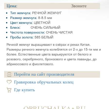
Цена:
Звоните
Тип жемчуга:
РЕЧНОЙ ЖЕМЧУГ
Размер жемчуга:
8-8.5 мм
Цвет жемчуга:
ЦВЕТНОЙ
Блеск:
ОЧЕНЬ СИЛЬНЫЙ
Чистота поверхности:
ОЧЕНЬ ЧИСТАЯ
Пробы золота:
585 БЕЛЫЙ
Речной жемчуг выращивают в озёрах и реках Китая.
Размеры речного жемчуга колеблятся от 2-х до 15-ти мм и
более. Естественные цвета варьируются от белого и
розового, серебряного, бронзового и цвета лаванды, до
абрикосового и фиолетового.
Перейти на сайт производителя
Гравировка обручальных колец
Где купить