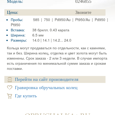
Модель:
0246855
Цена:
Звоните
Пробы:
585 | 750 | Pd950/Au | Pt950/Au | Pd950 |
Pt950
Вставка:
38 брилл. 0.43 карата
Ширина:
6.5 мм
Размеры:
14.0 | 14.1 | 14.2... 24.0
Кольца могут продаваться по отдельности, как с камнями,
так и без. Ширина колец, отделка и цвет золота могут быть
изменены. Срок заказа - 2 или 3 недели. В случае импорта
есть ограничения по минимальной сумме заказа и срокам
поставки.
Перейти на сайт производителя
Гравировка обручальных колец
Где купить