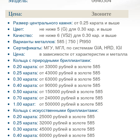
Модель:
0640304
Цена:
Звоните
Размер центрального камня:
от 0.25 карата и выше
Цвет:
не ниже 5 (G) для 0.30 кар. и выше
Качество:
не ниже 6 (VS2) для 0.30 кар. и выше
Варианты металлов:
585 | 750 | Pt950
Сертификаты:
МГУ, МГЛ, по системам GIA, HRD, IGI
Цена:
в зависимости от характеристик и металла
Кольца с природными бриллиантами:
0.20 карата:
от 33000 рублей в золоте 585
0.25 карата:
от 43000 рублей в золоте 585
0.30 карата:
от 63000 рублей в золоте 585
0.40 карата:
от 90000 рублей в золоте 585
0.50 карата:
от 150000 рублей в золоте 585
0.70 карата:
от 240000 рублей в золоте 585
1.00 карат:
от 500000 рублей в золоте 585
Кольца с искусственными бриллиантами:
0.20 карата:
25000 рублей в золоте 585
0.25 карата:
32000 рублей в золоте 585
0.30 карата:
45000 рублей в золоте 585
0.40 карата:
60000 рублей в золоте 585