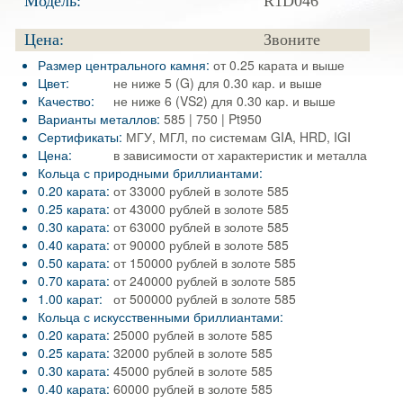
Модель:
R1D046
Цена:
Звоните
Размер центрального камня:
от 0.25 карата и выше
Цвет:
не ниже 5 (G) для 0.30 кар. и выше
Качество:
не ниже 6 (VS2) для 0.30 кар. и выше
Варианты металлов:
585 | 750 | Pt950
Сертификаты:
МГУ, МГЛ, по системам GIA, HRD, IGI
Цена:
в зависимости от характеристик и металла
Кольца с природными бриллиантами:
0.20 карата:
от 33000 рублей в золоте 585
0.25 карата:
от 43000 рублей в золоте 585
0.30 карата:
от 63000 рублей в золоте 585
0.40 карата:
от 90000 рублей в золоте 585
0.50 карата:
от 150000 рублей в золоте 585
0.70 карата:
от 240000 рублей в золоте 585
1.00 карат:
от 500000 рублей в золоте 585
Кольца с искусственными бриллиантами:
0.20 карата:
25000 рублей в золоте 585
0.25 карата:
32000 рублей в золоте 585
0.30 карата:
45000 рублей в золоте 585
0.40 карата:
60000 рублей в золоте 585