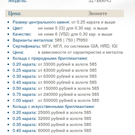
Модель:
327B00-G
Цена:
Звоните
Размер центрального камня:
от 0.25 карата и выше
Цвет:
не ниже 5 (G) для 0.30 кар. и выше
Качество:
не ниже 6 (VS2) для 0.30 кар. и выше
Варианты металлов:
585 | 750 | Pt950
Сертификаты:
МГУ, МГЛ, по системам GIA, HRD, IGI
Цена:
в зависимости от характеристик и металла
Кольца с природными бриллиантами:
0.20 карата:
от 33000 рублей в золоте 585
0.25 карата:
от 43000 рублей в золоте 585
0.30 карата:
от 63000 рублей в золоте 585
0.40 карата:
от 90000 рублей в золоте 585
0.50 карата:
от 150000 рублей в золоте 585
0.70 карата:
от 240000 рублей в золоте 585
1.00 карат:
от 500000 рублей в золоте 585
Кольца с искусственными бриллиантами:
0.20 карата:
25000 рублей в золоте 585
0.25 карата:
32000 рублей в золоте 585
0.30 карата:
45000 рублей в золоте 585
0.40 карата:
60000 рублей в золоте 585