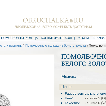
ЕВРОПЕЙСКОЕ КАЧЕСТВО МОЖЕТ БЫТЬ ДОСТУПНЫМ
ПОМОЛВОЧНЫЕ КОЛЬЦА
КОНФИГУРАТОР КОЛЕЦ
ЖЕМЧУГ
BRANDS
лота и платины
\
Помолвочные кольца из белого золота
\ Помолвочн
ПОМОЛВОЧНО
БЕЛОГО ЗОЛО
Модель:
Цена:
Размер центрального кам
Цвет:
не ниже 5 (G)
Качество:
не ниже 6 (VS