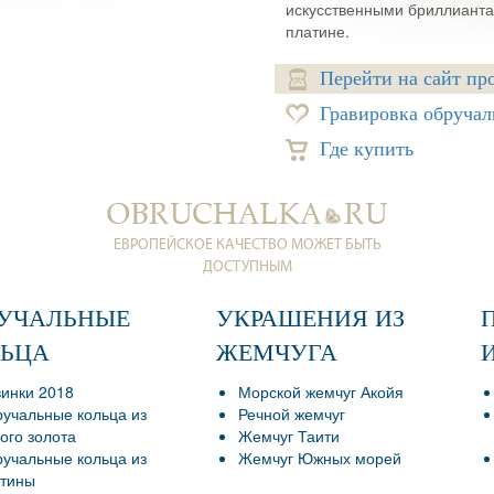
искусственными бриллиантам
платине.
Перейти на сайт пр
Гравировка обручал
Где купить
ЕВРОПЕЙСКОЕ КАЧЕСТВО МОЖЕТ БЫТЬ
ДОСТУПНЫМ
РУЧАЛЬНЫЕ
УКРАШЕНИЯ ИЗ
ЛЬЦА
ЖЕМЧУГА
инки 2018
Морской жемчуг Акойя
учальные кольца из
Речной жемчуг
ого золота
Жемчуг Таити
учальные кольца из
Жемчуг Южных морей
тины