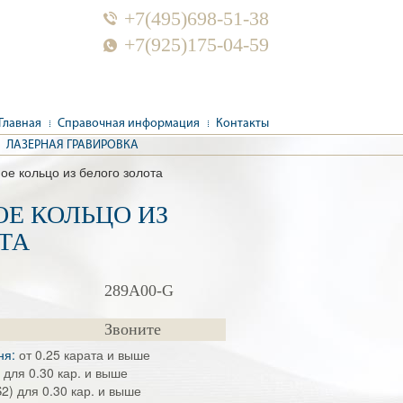
+7(495)698-51-38
+7(925)175-04-59
Главная
Справочная информация
Контакты
ЛАЗЕРНАЯ ГРАВИРОВКА
ое кольцо из белого золота
Е КОЛЬЦО ИЗ
ТА
289A00-G
Звоните
ня:
от 0.25 карата и выше
 для 0.30 кар. и выше
2) для 0.30 кар. и выше