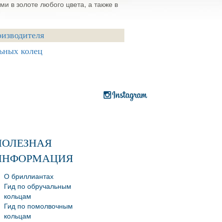
и в золоте любого цвета, а также в
оизводителя
ьных колец
ПОЛЕЗНАЯ
ИНФОРМАЦИЯ
О бриллиантах
Гид по обручальным
кольцам
Гид по помолвочным
кольцам