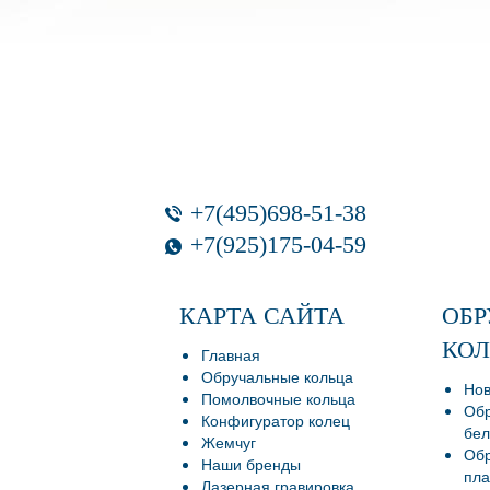
+7(495)698-51-38
+7(925)175-04-59
КАРТА САЙТА
ОБ
КО
Главная
Обручальные кольца
Нов
Помолвочные кольца
Обр
Конфигуратор колец
бел
Жемчуг
Обр
Наши бренды
пла
Лазерная гравировка