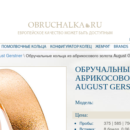
ЕВРОПЕЙСКОЕ КАЧЕСТВО МОЖЕТ БЫТЬ ДОСТУПНЫМ
ПОМОЛВОЧНЫЕ КОЛЬЦА
КОНФИГУРАТОР КОЛЕЦ
ЖЕМЧУГ
BRANDS
st Gerstner
\ Обручальные кольца из абрикосового золота August G
ОБРУЧАЛЬНЫ
АБРИКОСОВО
AUGUST GER
Модель:
Цена:
Пробы:
375 | 585 | 75
Вставка:
8 брилл. 0.06