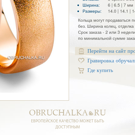
Ширина:
6 | 6.5 | 7 мм
Размеры:
14.0 | 14.1 | 1
Кольца могут продаваться по
без. Ширина колец, отделка 
Срок заказа - 2 или 3 недел
по минимальной сумме заказ
Перейти на сайт пр
Гравировка обручал
Где купить
ЕВРОПЕЙСКОЕ КАЧЕСТВО МОЖЕТ БЫТЬ
ДОСТУПНЫМ