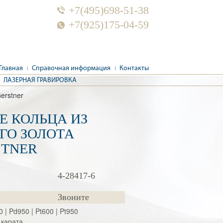
+7(495)698-51-38
+7(925)175-04-59
Главная
Справочная информация
Контакты
ЛАЗЕРНАЯ ГРАВИРОВКА
erstner
Е КОЛЬЦА ИЗ
ГО ЗОЛОТА
STNER
4-28417-6
Звоните
0 | Pd950 | Pt600 | Pt950
 карата