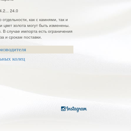
4.2... 24.0
 отдельности, как с камнями, так и
и цвет золота могут быть изменены.
и. В случае импорта есть ограничения
а и срокам поставки.
оизводителя
ьных колец