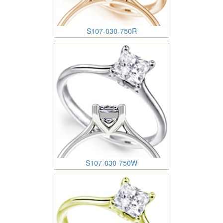
S107-030-750R
S107-030-750W