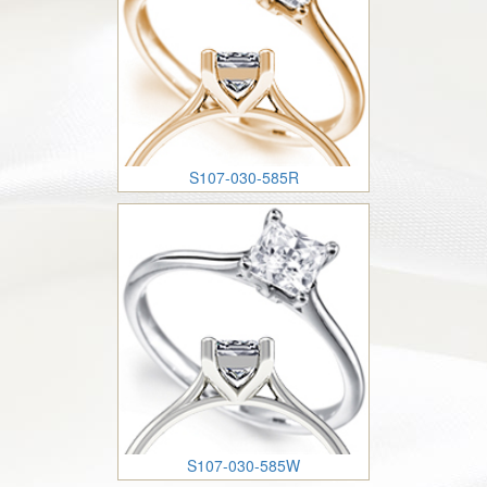
S107-030-585R
S107-030-585W