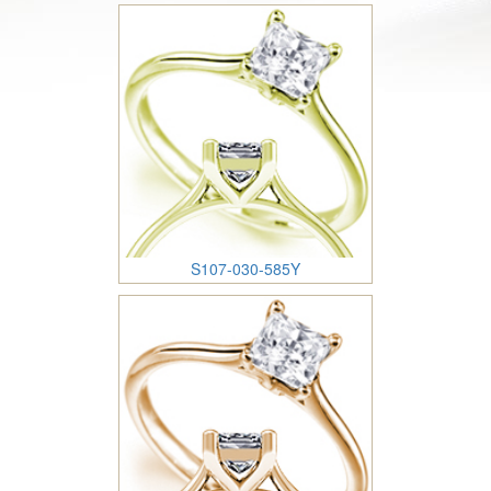
S107-030-585Y