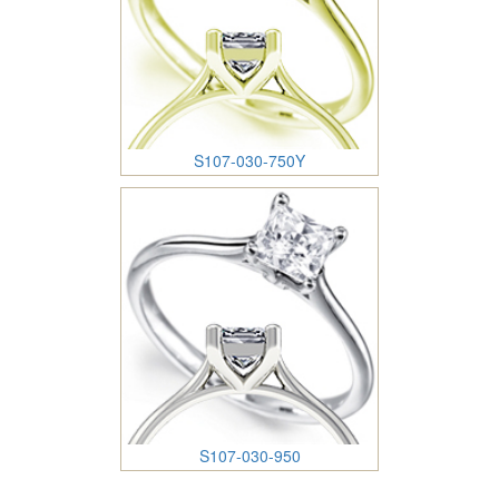
S107-030-750Y
S107-030-950