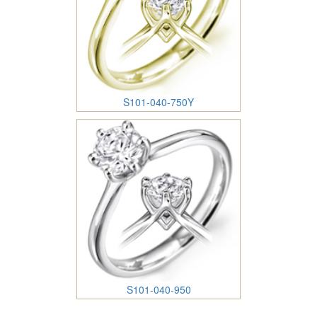
S101-040-750Y
S101-040-950