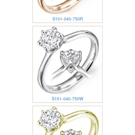
S101-040-750R
S101-040-750W