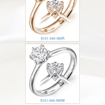
S101-040-585R
S101-040-585W