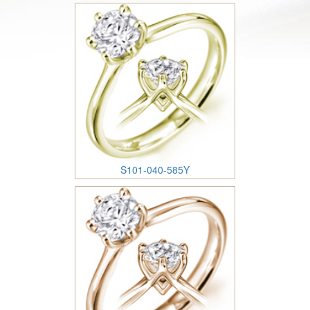
S101-040-585Y