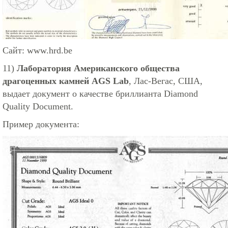
Сайт:
www.hrd.be
11)
Лаборатория Американского общества
драгоценных камней AGS Lab
, Лас-Вегас, США,
выдает документ о качестве бриллианта Diamond
Quality Document.
Пример документа: