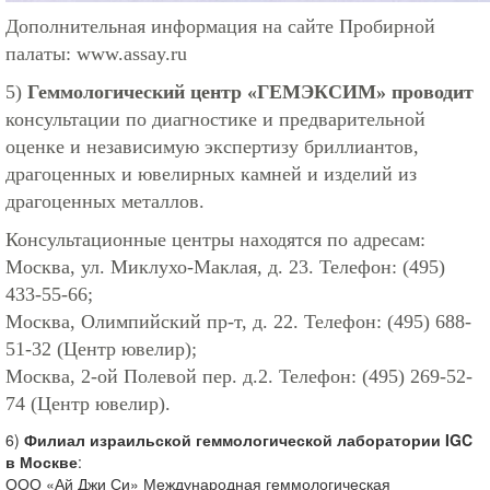
Дополнительная информация на сайте Пробирной
палаты:
www.assay.ru
5)
Геммологический центр «ГЕМЭКСИМ» проводит
консультации по диагностике и предварительной
оценке и независимую экспертизу бриллиантов,
драгоценных и ювелирных камней и изделий из
драгоценных металлов.
Консультационные центры находятся по адресам:
Москва, ул. Миклухо-Маклая, д. 23. Телефон: (495)
433-55-66;
Москва, Олимпийский пр-т, д. 22. Телефон: (495) 688-
51-32 (Центр ювелир);
Москва, 2-ой Полевой пер. д.2. Телефон: (495) 269-52-
74 (Центр ювелир).
6)
Филиал израильской геммологической лаборатории IGC
в Москве
:
ООО «Ай Джи Си» Международная геммологическая