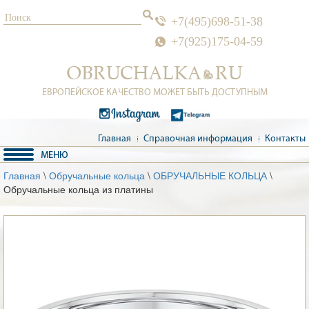
+7(495)698-51-38
+7(925)175-04-59
ЕВРОПЕЙСКОЕ КАЧЕСТВО МОЖЕТ БЫТЬ ДОСТУПНЫМ
Главная
Справочная информация
Контакты
Главная
\
Обручальные кольца
\
ОБРУЧАЛЬНЫЕ КОЛЬЦА
\
Обручальные кольца из платины