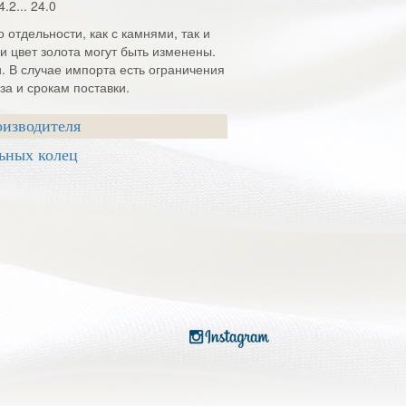
4.2... 24.0
 отдельности, как с камнями, так и
и цвет золота могут быть изменены.
и. В случае импорта есть ограничения
а и срокам поставки.
оизводителя
ьных колец