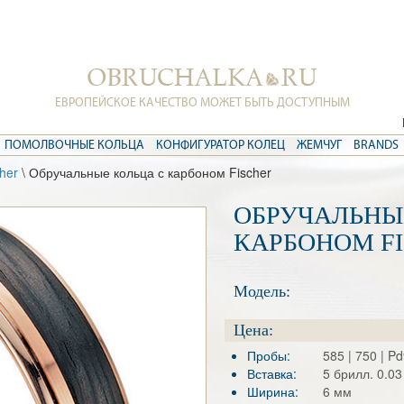
ЕВРОПЕЙСКОЕ КАЧЕСТВО МОЖЕТ БЫТЬ ДОСТУПНЫМ
ПОМОЛВОЧНЫЕ КОЛЬЦА
КОНФИГУРАТОР КОЛЕЦ
ЖЕМЧУГ
BRANDS
her
\ Обручальные кольца с карбоном Fischer
ОБРУЧАЛЬНЫ
КАРБОНОМ F
Модель:
Цена:
Пробы:
585 | 750 | Pd
Вставка:
5 брилл. 0.03
Ширина:
6 мм