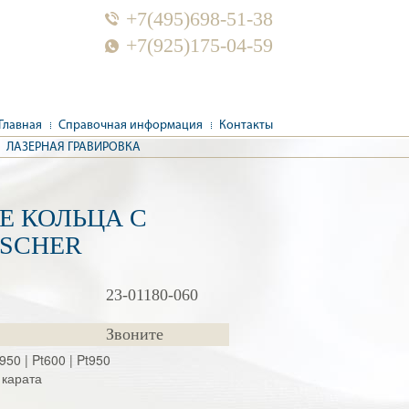
+7(495)698-51-38
+7(925)175-04-59
Главная
Справочная информация
Контакты
ЛАЗЕРНАЯ ГРАВИРОВКА
Е КОЛЬЦА С
ISCHER
23-01180-060
Звоните
950 | Pt600 | Pt950
 карата