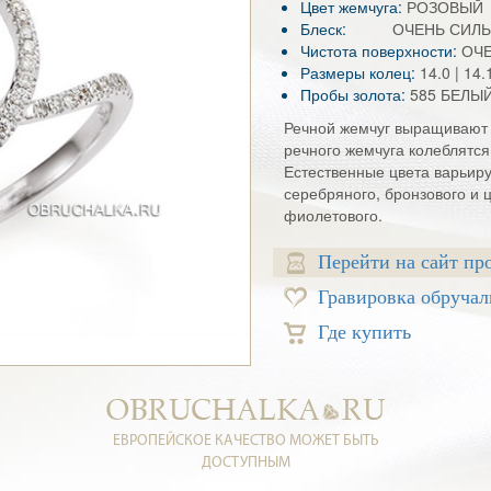
Цвет жемчуга:
РОЗОВЫЙ
Блеск:
ОЧЕНЬ СИЛ
Чистота поверхности:
ОЧ
Размеры колец:
14.0 | 14.1
Пробы золота:
585 БЕЛЫ
Речной жемчуг выращивают 
речного жемчуга колеблятся 
Естественные цвета варьиру
серебряного, бронзового и 
фиолетового.
Перейти на сайт пр
Гравировка обручал
Где купить
ЕВРОПЕЙСКОЕ КАЧЕСТВО МОЖЕТ БЫТЬ
ДОСТУПНЫМ