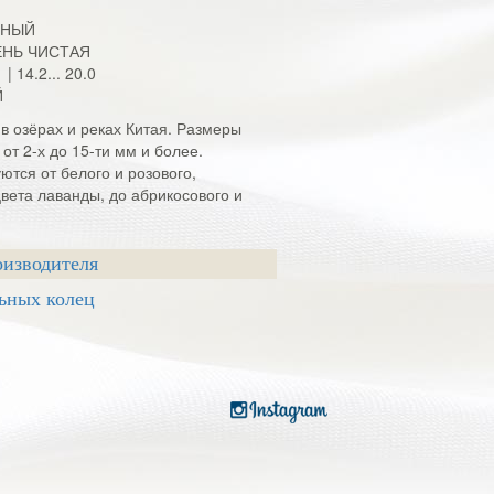
ЬНЫЙ
ЕНЬ ЧИСТАЯ
 | 14.2... 20.0
Й
в озёрах и реках Китая. Размеры
от 2-х до 15-ти мм и более.
ются от белого и розового,
цвета лаванды, до абрикосового и
оизводителя
ьных колец