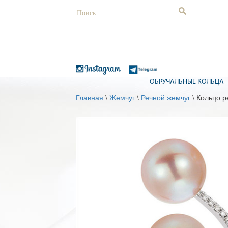
ОБРУЧАЛЬНЫЕ КОЛЬЦА
Главная
\
Жемчуг
\
Речной жемчуг
\ Кольцо р