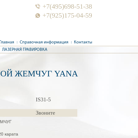
+7(495)698-51-38
+7(925)175-04-59
Главная
Справочная информация
Контакты
ЛАЗЕРНАЯ ГРАВИРОВКА
НОЙ ЖЕМЧУГ YANA
IS31-5
Звоните
ЕМЧУГ
20 карата