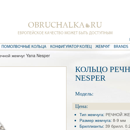
ЕВРОПЕЙСКОЕ КАЧЕСТВО МОЖЕТ БЫТЬ ДОСТУПНЫМ
ПОМОЛВОЧНЫЕ КОЛЬЦА
КОНФИГУРАТОР КОЛЕЦ
ЖЕМЧУГ
BRANDS
ечной жемчуг Yana Nesper
КОЛЬЦО РЕЧ
NESPER
Модель:
Цена:
Тип жемчуга:
РЕЧНОЙ Ж
Размер жемчуга:
8-9 мм
Бриллианты:
39 брилл. 0.