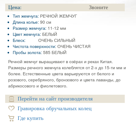
Цена:
Звоните
Тип жемчуга:
РЕЧНОЙ ЖЕМЧУГ
Длина колье:
90 см
Размер жемчуга:
11-12 мм
Цвет жемчуга:
БЕЛЫЙ
Блеск:
ОЧЕНЬ СИЛЬНЫЙ
Чистота поверхности:
ОЧЕНЬ ЧИСТАЯ
Пробы золота:
585 БЕЛЫЙ
Речной жемчуг выращивают в озёрах и реках Китая.
Размеры речного жемчуга колеблятся от 2-х до 15-ти мм и
более. Естественные цвета варьируются от белого и
розового, серебряного, бронзового и цвета лаванды, до
абрикосового и фиолетового.
Перейти на сайт производителя
Гравировка обручальных колец
Где купить