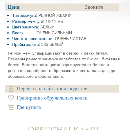
Цена:
Звоните
Тип жемчуга:
РЕЧНОЙ ЖЕМЧУГ
Размер жемчуга:
10-11 мм
Цвет жемчуга:
БЕЛЫЙ
Блеск:
ОЧЕНЬ СИЛЬНЫЙ
Чистота поверхности:
ОЧЕНЬ ЧИСТАЯ
Пробы золота:
585 БЕЛЫЙ
Речной жемчуг выращивают в озёрах и реках Китая.
Размеры речного жемчуга колеблятся от 2-х до 15-ти мм и
более. Естественные цвета варьируются от белого и
розового, серебряного, бронзового и цвета лаванды, до
абрикосового и фиолетового.
Перейти на сайт производителя
Гравировка обручальных колец
Где купить