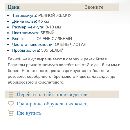
Цена:
Звоните
Тип жемчуга:
РЕЧНОЙ ЖЕМЧУГ
Длина колье:
45 см
Размер жемчуга:
9-10 мм
Цвет жемчуга:
БЕЛЫЙ
Блеск:
ОЧЕНЬ СИЛЬНЫЙ
Чистота поверхности:
ОЧЕНЬ ЧИСТАЯ
Пробы золота:
585 БЕЛЫЙ
Речной жемчуг выращивают в озёрах и реках Китая.
Размеры речного жемчуга колеблятся от 2-х до 15-ти мм и
более. Естественные цвета варьируются от белого и
розового, серебряного, бронзового и цвета лаванды, до
абрикосового и фиолетового.
Перейти на сайт производителя
Гравировка обручальных колец
Где купить