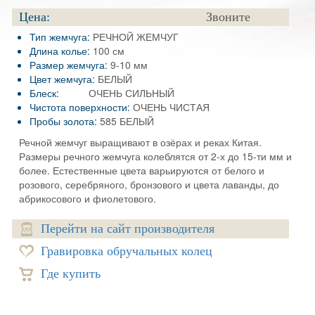
Цена:
Звоните
Тип жемчуга:
РЕЧНОЙ ЖЕМЧУГ
Длина колье:
100 см
Размер жемчуга:
9-10 мм
Цвет жемчуга:
БЕЛЫЙ
Блеск:
ОЧЕНЬ СИЛЬНЫЙ
Чистота поверхности:
ОЧЕНЬ ЧИСТАЯ
Пробы золота:
585 БЕЛЫЙ
Речной жемчуг выращивают в озёрах и реках Китая.
Размеры речного жемчуга колеблятся от 2-х до 15-ти мм и
более. Естественные цвета варьируются от белого и
розового, серебряного, бронзового и цвета лаванды, до
абрикосового и фиолетового.
Перейти на сайт производителя
Гравировка обручальных колец
Где купить