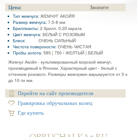
Цена:
Звоните
Тип жемчуга:
ЖЕМЧУГ АКОЙЯ
Размер жемчуга:
7.5-8 мм
Бриллианты:
2 брилл. 0.20 карата
Цвет жемчуга:
БЕЛЫЙ С РОЗОВЫМ
Блеск:
ОЧЕНЬ СИЛЬНЫЙ
Чистота поверхности:
ОЧЕНЬ ЧИСТАЯ
Пробы золота:
585 | 750 / ЖЕЛТЫЙ | БЕЛЫЙ
Жемчуг Акойя - культивированный морской жемчуг,
производимый в Японии. Характерный цвет - белый с
оттенком розового. Размеры жемчужин варьируются от 3-х
до 10-ти мм.
Перейти на сайт производителя
Гравировка обручальных колец
Где купить