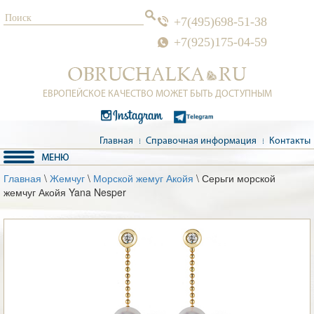
+7(495)698-51-38
+7(925)175-04-59
ЕВРОПЕЙСКОЕ КАЧЕСТВО МОЖЕТ БЫТЬ ДОСТУПНЫМ
Главная
Справочная информация
Контакты
Главная
\
Жемчуг
\
Морской жемуг Акойя
\ Серьги морской
жемчуг Акойя Yana Nesper