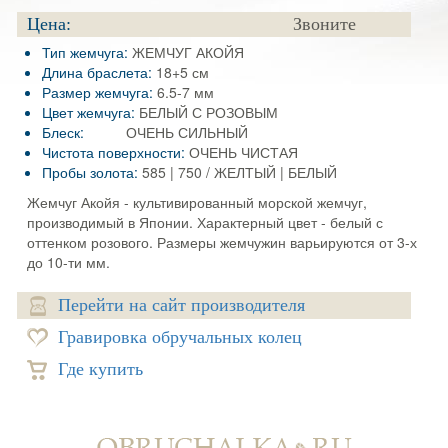
Цена:
Звоните
Тип жемчуга:
ЖЕМЧУГ АКОЙЯ
Длина браслета:
18+5 см
Размер жемчуга:
6.5-7 мм
Цвет жемчуга:
БЕЛЫЙ С РОЗОВЫМ
Блеск:
ОЧЕНЬ СИЛЬНЫЙ
Чистота поверхности:
ОЧЕНЬ ЧИСТАЯ
Пробы золота:
585 | 750 / ЖЕЛТЫЙ | БЕЛЫЙ
Жемчуг Акойя - культивированный морской жемчуг,
производимый в Японии. Характерный цвет - белый с
оттенком розового. Размеры жемчужин варьируются от 3-х
до 10-ти мм.
Перейти на сайт производителя
Гравировка обручальных колец
Где купить