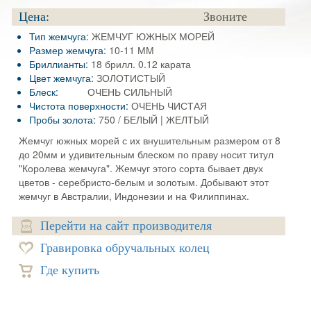
Цена:
Звоните
Тип жемчуга:
ЖЕМЧУГ ЮЖНЫХ МОРЕЙ
Размер жемчуга:
10-11 ММ
Бриллианты:
18 брилл. 0.12 карата
Цвет жемчуга:
ЗОЛОТИСТЫЙ
Блеск:
ОЧЕНЬ СИЛЬНЫЙ
Чистота поверхности:
ОЧЕНЬ ЧИСТАЯ
Пробы золота:
750 / БЕЛЫЙ | ЖЕЛТЫЙ
Жемчуг южных морей с их внушительным размером от 8
до 20мм и удивительным блеском по праву носит титул
"Королева жемчуга". Жемчуг этого сорта бывает двух
цветов - серебристо-белым и золотым. Добывают этот
жемчуг в Австралии, Индонезии и на Филиппинах.
Перейти на сайт производителя
Гравировка обручальных колец
Где купить