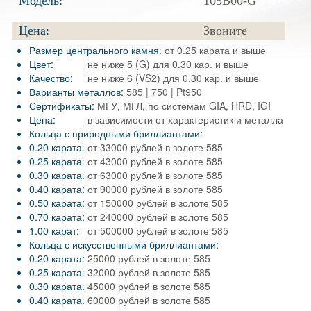
Модель:
105B00-G
Цена:
Звоните
Размер центрального камня:
от 0.25 карата и выше
Цвет:
не ниже 5 (G) для 0.30 кар. и выше
Качество:
не ниже 6 (VS2) для 0.30 кар. и выше
Варианты металлов:
585 | 750 | Pt950
Сертификаты:
МГУ, МГЛ, по системам GIA, HRD, IGI
Цена:
в зависимости от характеристик и металла
Кольца с природными бриллиантами:
0.20 карата:
от 33000 рублей в золоте 585
0.25 карата:
от 43000 рублей в золоте 585
0.30 карата:
от 63000 рублей в золоте 585
0.40 карата:
от 90000 рублей в золоте 585
0.50 карата:
от 150000 рублей в золоте 585
0.70 карата:
от 240000 рублей в золоте 585
1.00 карат:
от 500000 рублей в золоте 585
Кольца с искусственными бриллиантами:
0.20 карата:
25000 рублей в золоте 585
0.25 карата:
32000 рублей в золоте 585
0.30 карата:
45000 рублей в золоте 585
0.40 карата:
60000 рублей в золоте 585